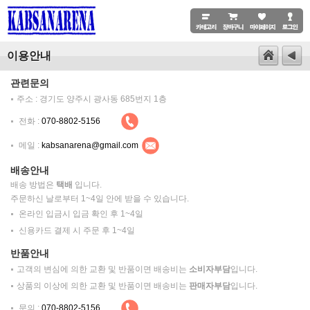
이용안내
관련문의
주소 : 경기도 양주시 광사동 685번지 1층
전화 :
070-8802-5156
메일 :
kabsanarena@gmail.com
배송안내
배송 방법은
택배
입니다.
주문하신 날로부터 1~4일 안에 받을 수 있습니다.
온라인 입금시 입금 확인 후 1~4일
신용카드 결제 시 주문 후 1~4일
반품안내
고객의 변심에 의한 교환 및 반품이면 배송비는
소비자부담
입니다.
상품의 이상에 의한 교환 및 반품이면 배송비는
판매자부담
입니다.
문의 :
070-8802-5156