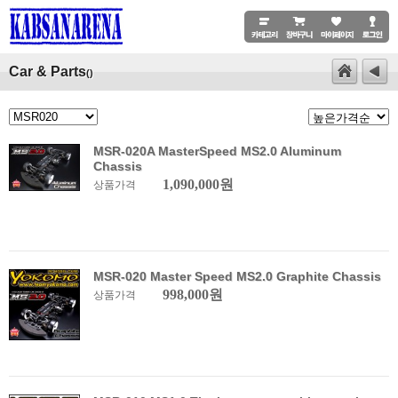
Car & Parts
()
MSR-020A MasterSpeed ​​MS2.0 Aluminum
Chassis
1,090,000원
상품가격
MSR-020 Master Speed ​​MS2.0 Graphite Chassis
998,000원
상품가격