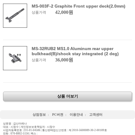
MS-003F-2 Graphite Front upper deck(2.0mm)
42,000원
상품가격
MS-32RUB2 MS1.0 Aluminum rear upper
bulkhead(B)/shock stay integrated (2 deg)
36,000원
상품가격
상품 더보기
상점정보
PC버젼
이용안내
고객센터
상호명 : 갑산아레나
대표 : 시창수 | 개인정보보호책임자 : 시창수
사업자등록번호 :231-01-04586 | 통신판매업신고번호 : 제 2010-5600089-30-2-00189호
전화 :
070-8802-5156
| 팩스 :