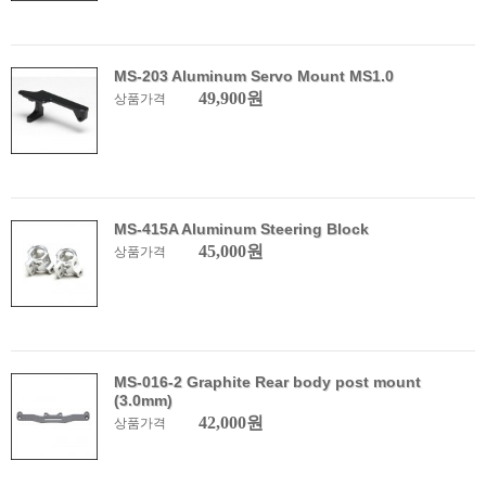
MS-203 Aluminum Servo Mount MS1.0
49,900원
상품가격
MS-415A Aluminum Steering Block
45,000원
상품가격
MS-016-2 Graphite Rear body post mount
(3.0mm)
42,000원
상품가격