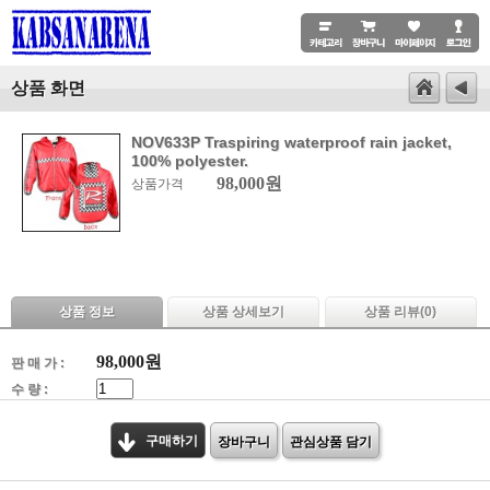
상품 화면
NOV633P Traspiring waterproof rain jacket,
100% polyester.
98,000원
상품가격
상품 정보
상품 상세보기
상품 리뷰(
0
)
98,000
원
판 매 가 :
수 량 :
구매하기
장바구니
관심상품 담기