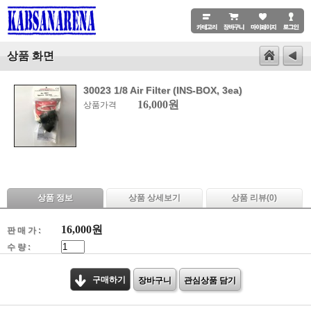
상품 화면
30023 1/8 Air Filter (INS-BOX, 3ea)
16,000원
상품가격
상품 정보
상품 상세보기
상품 리뷰(
0
)
16,000
원
판 매 가 :
수 량 :
구매하기
장바구니
관심상품 담기