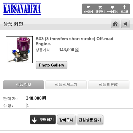
상품 화면
BX3 (3 transfers short stroke) Off-road
Engine.
348,000원
상품가격
Photo Gallery
상품 정보
상품 상세보기
상품 리뷰(
0
)
348,000
원
판 매 가 :
수 량 :
구매하기
장바구니
관심상품 담기