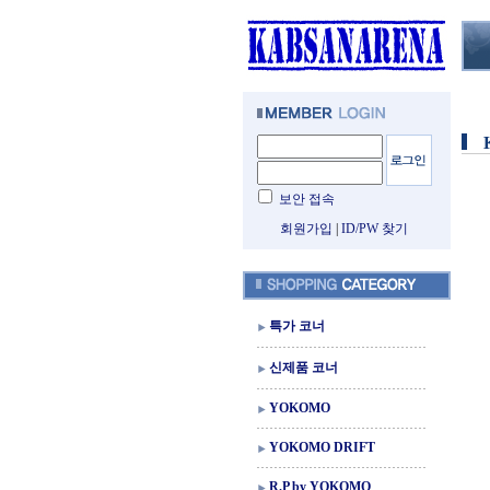
보안 접속
회원가입
|
ID/PW 찾기
특가 코너
신제품 코너
YOKOMO
YOKOMO DRIFT
R.P by YOKOMO