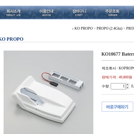
KO PROPO
>
PROPO (2.4Ghz)
>
PROP
KO PROPO
KO10677 Baterry
제조회사 : KOPROP
판매가격 :
49,800원
수량
E