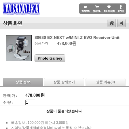
상품 화면
80680 EX-NEXT w/MINI-Z EVO Receiver Unit
478,000원
상품가격
Photo Gallery
상품 정보
상품 상세보기
상품 리뷰(
0
)
478,000
원
판 매 가 :
수 량 :
상품이 품절되었습니다.
배송정보 : 100,000원 미만시 3,000원
지역별/상품개별배송정책에 따라 변동될 수 있습니다