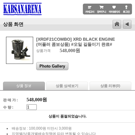
상품 화면
[XRDF21COMBO] XRD BLACK ENGINE
(머플러 콤보상품) #오일 길들이기 완료#
548,000원
상품가격
Photo Gallery
상품 정보
상품 상세보기
상품 리뷰(
0
)
548,000
원
판 매 가 :
수 량 :
상품이 품절되었습니다.
배송정보 : 100,000원 미만시 3,000원
지역별/상품개별배송정책에 따라 변동될 수 있습니다