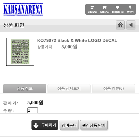
상품 화면
KO79072 Black & White LOGO DECAL
5,000원
상품가격
상품 정보
상품 상세보기
상품 리뷰(
0
)
5,000
원
판 매 가 :
수 량 :
구매하기
장바구니
관심상품 담기