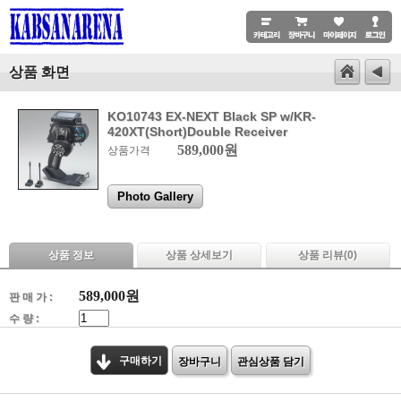
상품 화면
KO10743 EX-NEXT Black SP w/KR-
420XT(Short)Double Receiver
589,000원
상품가격
Photo Gallery
상품 정보
상품 상세보기
상품 리뷰(
0
)
589,000
원
판 매 가 :
수 량 :
구매하기
장바구니
관심상품 담기