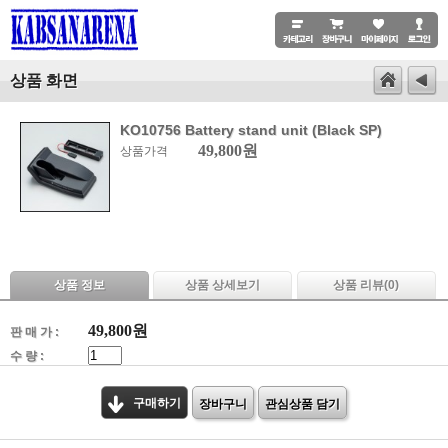
상품 화면
KO10756 Battery stand unit (Black SP)
49,800원
상품가격
상품 정보
상품 상세보기
상품 리뷰(
0
)
49,800
원
판 매 가 :
수 량 :
구매하기
장바구니
관심상품 담기