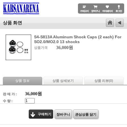
상품 화면
S4-S813A Aluminum Shock Caps (2 each) For
SO2.0/MO2.0 13 shocks
36,000원
상품가격
상품 정보
상품 상세보기
상품 리뷰(
0
)
36,000
원
판 매 가 :
수 량 :
구매하기
장바구니
관심상품 담기