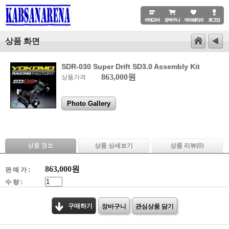
상품 화면
SDR-030 Super Drift SD3.0 Assembly Kit
863,000원
상품가격
Photo Gallery
상품 정보
상품 상세보기
상품 리뷰(
0
)
863,000
원
판 매 가 :
수 량 :
구매하기
장바구니
관심상품 담기