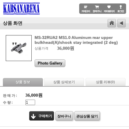
상품 화면
MS-32RUA2 MS1.0 Aluminum rear upper
bulkhead(A)/shock stay integrated (2 deg)
36,000원
상품가격
Photo Gallery
상품 정보
상품 상세보기
상품 리뷰(
0
)
36,000
원
판 매 가 :
수 량 :
구매하기
장바구니
관심상품 담기