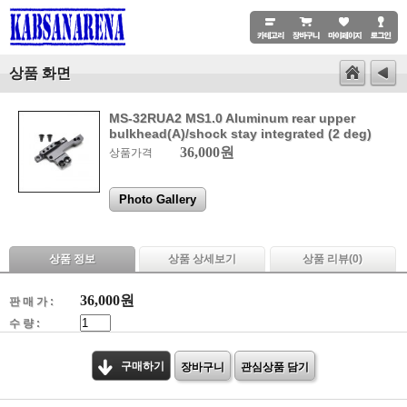
상품 화면
MS-32RUA2 MS1.0 Aluminum rear upper
bulkhead(A)/shock stay integrated (2 deg)
36,000원
상품가격
Photo Gallery
상품 정보
상품 상세보기
상품 리뷰(
0
)
36,000
원
판 매 가 :
수 량 :
구매하기
장바구니
관심상품 담기