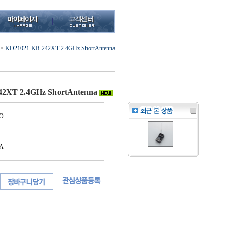
>
KO21021 KR-242XT 2.4GHz ShortAntenna
2XT 2.4GHz ShortAntenna
O
A