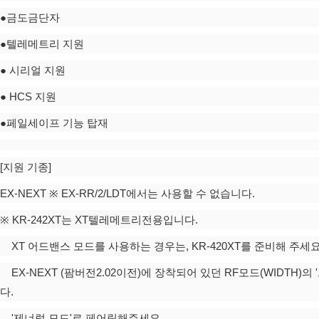
●금도금단자
●텔레메트리 지원
● 시리얼 지원
● HCS 지원
●페일세이프 기능 탑재
[지원 기종]
EX-NEXT ※ EX-RR/2/LDT에서는 사용할 수 없습니다.
※ KR-242XT는 XT텔레메트리전용입니다.
XT 어드밴스 모드를 사용하는 경우는, KR-420XT를 준비해 주세요
EX-NEXT (팜버전2.02이전)에 장착되어 있던 RF모드(WIDTH)의
다.
'제너럴 모드'로 페어링해주세요.