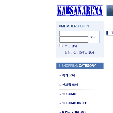
보안 접속
회원가입
|
ID/PW 찾기
특가 코너
신제품 코너
YOKOMO
YOKOMO DRIFT
R.P by YOKOMO