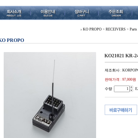
KO PROPO
>
RECEIVERS
>
Parts
KO PROPO
KO21021 KR-24
제조회사 : KORPOP
판매가격 :
97,000원
수량
E