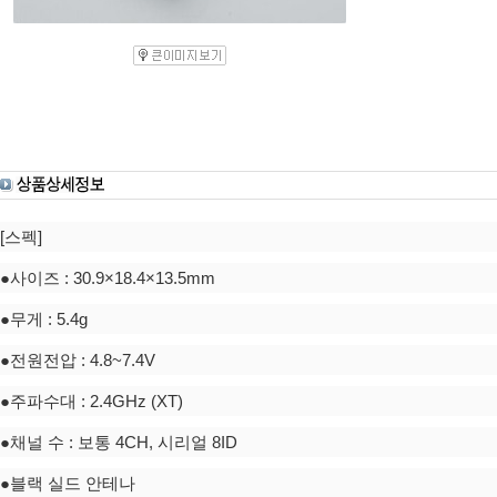
[스펙]
●사이즈 : 30.9×18.4×13.5mm
●무게 : 5.4g
●전원전압 : 4.8~7.4V
●주파수대 : 2.4GHz (XT)
●채널 수 : 보통 4CH, 시리얼 8ID
●블랙 실드 안테나