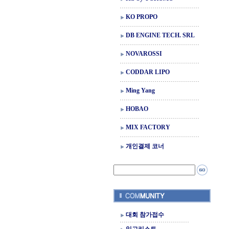
KO PROPO
DB ENGINE TECH. SRL
NOVAROSSI
CODDAR LIPO
Ming Yang
HOBAO
MIX FACTORY
개인결제 코너
대회 참가접수