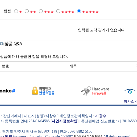
평점
★
★★
★★★
★★★★
★★★★★
입력된 고객 평가가 없습니다.
상품에 대해 궁금한 점을 해결해 드립니다.
번호
제목
회사소
 : 갑산아레나 | 대표자(성명):시창수 l 개인정보관리책임자 :
시창수
자 등록번호 안내 231-01-04586
[사업자정보확인]
| 통신판매업 신고번호 : 제 2010-56000
 경기도 양주시 광사동 685번지 1층 | 전화 : 070-8802-5156
act
메일
for more information. Copyright ⓒ 2007
KABSANARENA
All rights reserved.