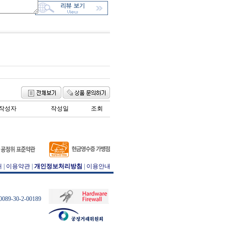
작성자
작성일
조회
개
|
이용약관
|
개인정보처리방침
|
이용안내
89-30-2-00189