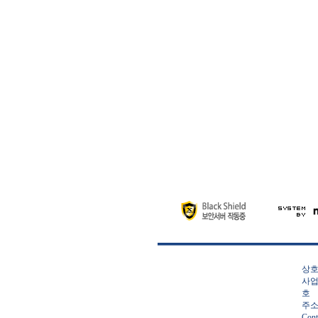
상호
사업
호
주소:
Cont