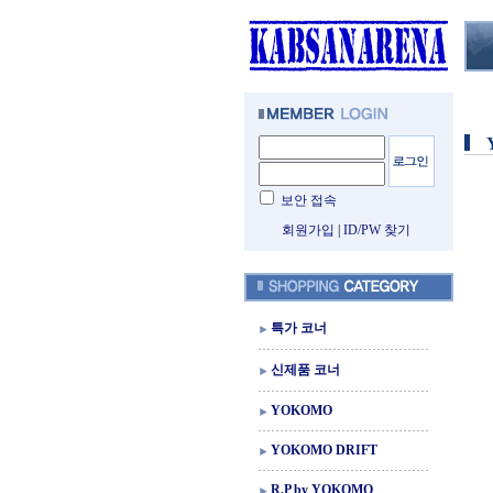
보안 접속
회원가입
|
ID/PW 찾기
특가 코너
신제품 코너
YOKOMO
YOKOMO DRIFT
R.P by YOKOMO