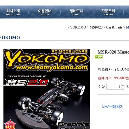
YOKOMO
>
MSR020
>
Car & Parts
>
M
YOKOMO
MSR-020 Master
제조회사 : YOKOM
판매가격 :
998,000원
수량
E