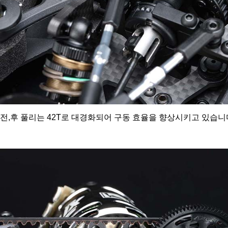
전,후 풀리는 42T로 대경화되어 구동 효율을 향상시키고 있습니