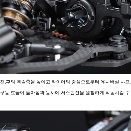
전,후의 액슬축을 높이고 타이어의 중심으로부터 유니버설 샤프
구동 효율이 높아짐과 동시에 서스펜션을 원활하게 작동시킬 수