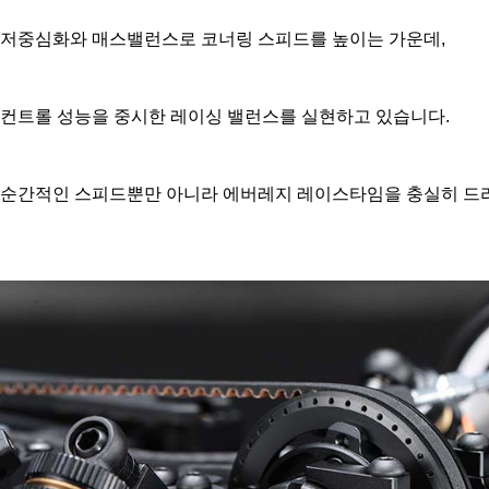
저중심화와 매스밸런스로 코너링 스피드를 높이는 가운데,
컨트롤 성능을 중시한 레이싱 밸런스를 실현하고 있습니다.
순간적인 스피드뿐만 아니라 에버레지 레이스타임을 충실히 드