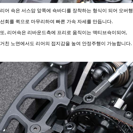
리어 쇽은 서스암 앞쪽에 쇽바디를 장착하는 형식이 되어 오버
선회를 퀵으로 마무리하여 빠른 가속 자세를 만듭니다.
또, 리어쇽은 리바운드측에 프리로 움직이는 액티브쇽이되어,
거친 노면에서도 리어의 접지감을 높여 안정주행이 가능합니다.