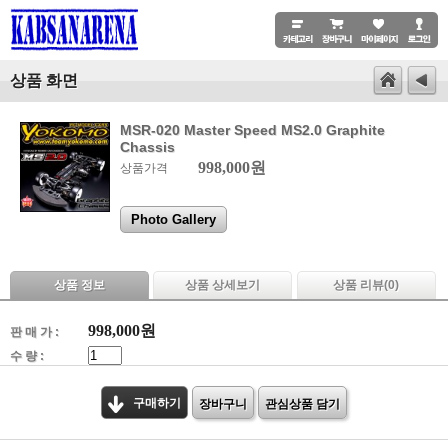
상품 화면
MSR-020 Master Speed ​​MS2.0 Graphite
Chassis
998,000원
상품가격
Photo Gallery
상품 정보
상품 상세보기
상품 리뷰(
0
)
998,000
원
판 매 가 :
수 량 :
구매하기
장바구니
관심상품 담기