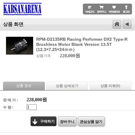
상품 화면
RPM-D2135RB Racing Performer DX2 Type-R
Brushless Motor Black Version 13.5T
(12.3×7.25×24ｍｍ）
228,000원
상품가격
상품 정보
상품 상세보기
상품 리뷰(
0
)
228,000
원
판 매 가 :
수 량 :
구매하기
장바구니
관심상품 담기